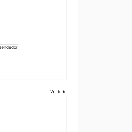
eendedor
Ver tudo