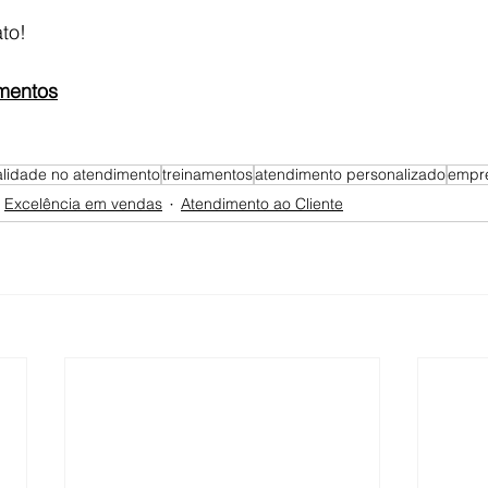
to!
mentos
lidade no atendimento
treinamentos
atendimento personalizado
empr
Excelência em vendas
Atendimento ao Cliente