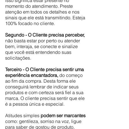
isso significa estar presente no 
momento do atendimento. Preste 
atenção em todos os detalhes e nos 
sinais que ele está transmitindo. Esteja 
100% focado no cliente.
Segundo - O Cliente precisa perceber,
não basta estar por perto ou atender 
bem, interaja, se conecte e sinalize 
que você está entendendo suas 
solicitações. 
Terceiro - O Cliente precisa sentir uma 
experiência encantadora,
 do começo 
ao fim da compra. Desta forma ele 
conseguirá lembrar de indicar seus 
produtos e com certeza será fiel a sua 
marca. O cliente precisa sentir que ele 
é a pessoa única e especial. 
Atitudes simples 
podem ser marcantes 
como: gentileza, sorriso na voz, ligue 
para saber de gostou de produto, 