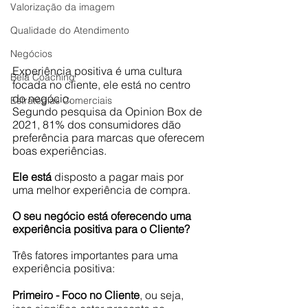
Valorização da imagem
Qualidade do Atendimento
Negócios
Experiência positiva é uma cultura 
Bela Coaching
focada no cliente, ele está no centro 
do negócio.
Estratégias Comerciais
Segundo pesquisa da Opinion Box de 
2021, 81% dos consumidores dão 
preferência para marcas que oferecem 
boas experiências. 
Ele está
 disposto a pagar mais por 
uma melhor experiência de compra.
O seu negócio está oferecendo uma 
experiência positiva para o Cliente?
Três fatores importantes para uma 
experiência positiva:
Primeiro - Foco no Cliente
, ou seja, 