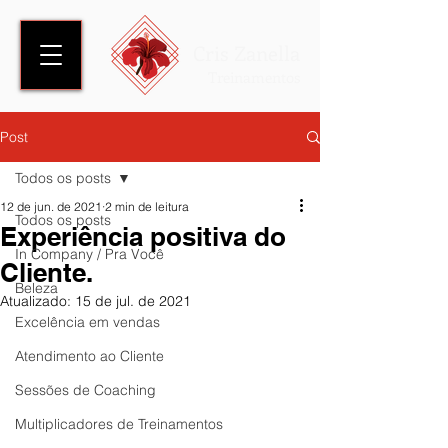
Cris Zanella
Treinamentos
Post
Todos os posts
12 de jun. de 2021
2 min de leitura
Todos os posts
Experiência positiva do
In Company / Pra Você
Cliente.
Beleza
Atualizado:
15 de jul. de 2021
Excelência em vendas
Atendimento ao Cliente
Sessões de Coaching
Multiplicadores de Treinamentos