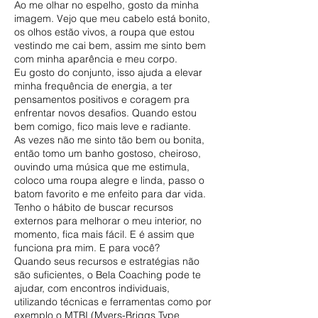
Ao me olhar no espelho, gosto da minha
imagem. Vejo que meu cabelo está bonito,
os olhos estão vivos, a roupa que estou
vestindo me cai bem, assim me sinto bem
com minha aparência e meu corpo.
Eu gosto do conjunto, isso ajuda a elevar
minha frequência de energia, a ter
pensamentos positivos e coragem pra
enfrentar novos desafios. Quando estou
bem comigo, fico mais leve e radiante.
As vezes não me sinto tão bem ou bonita,
então tomo um banho gostoso, cheiroso,
ouvindo uma música que me estimula,
coloco uma roupa alegre e linda, passo o
batom favorito e me enfeito para dar vida.
Tenho o hábito de buscar recursos
externos para melhorar o meu interior, no
momento, fica mais fácil. E é assim que
funciona pra mim. E para você?
Quando seus recursos e estratégias não
são suficientes, o Bela Coaching pode te
ajudar, com encontros individuais,
utilizando técnicas e ferramentas como por
exemplo o MTBI (Myers-Briggs Type