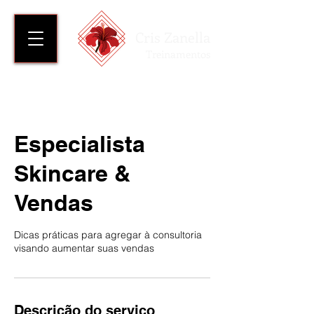
Cris Zanella
Treinamentos
Especialista
Skincare &
Vendas
Dicas práticas para agregar à consultoria
visando aumentar suas vendas
Descrição do serviço