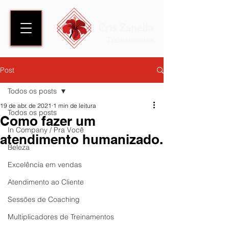
Cris Zanella
Treinamentos
Post
Todos os posts
19 de abr. de 2021
1 min de leitura
Todos os posts
Como fazer um
In Company / Pra Você
atendimento humanizado.
Beleza
Excelência em vendas
Atendimento ao Cliente
Sessões de Coaching
Multiplicadores de Treinamentos