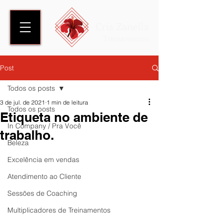
Cris Zanella
Treinamentos
Post
Todos os posts
3 de jul. de 2021
1 min de leitura
Todos os posts
Etiqueta no ambiente de
In Company / Pra Você
trabalho.
Beleza
Excelência em vendas
Atendimento ao Cliente
Sessões de Coaching
Multiplicadores de Treinamentos