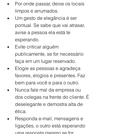
Por onde passar, deixe os locais 
limpos e arrumados.
Um gesto de elegância é ser 
pontual. Se sabe que vai atrasar, 
avise a pessoa ela está te 
esperando.
Evite criticar alguém 
publicamente, se for necessário 
faça em um lugar reservado.
Elogie as pessoas e agradeça 
favores, elogios e presentes. Faz 
bem para você e para o outro.
Nunca fale mal da empresa ou 
dos colegas na frente do cliente. É 
deselegante e demostra alta de 
ética.
Responda e-mail, mensagens e 
ligações, o outro está esperando 
uma resposta mesmo se for 