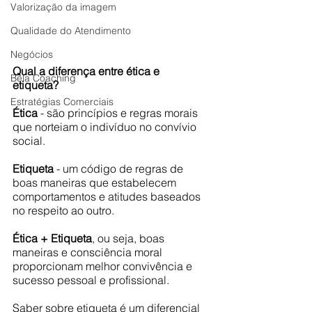
Valorização da imagem
Qualidade do Atendimento
Negócios
Qual a diferença entre ética e 
Bela Coaching
etiqueta?
Estratégias Comerciais
Ética
 - são princípios e regras morais 
que norteiam o indivíduo no convívio 
social. 
Etiqueta
 - um código de regras de 
boas maneiras que estabelecem 
comportamentos e atitudes baseados 
no respeito ao outro.
Ética + Etiqueta
, ou seja, boas 
maneiras e consciência moral 
proporcionam melhor convivência e 
sucesso pessoal e profissional.
Saber sobre etiqueta é um diferencial 